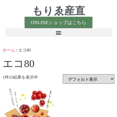
もりゑ産直
ONLINEショップはこちら
ホーム
/ エコ80
エコ80
1件の結果を表示中